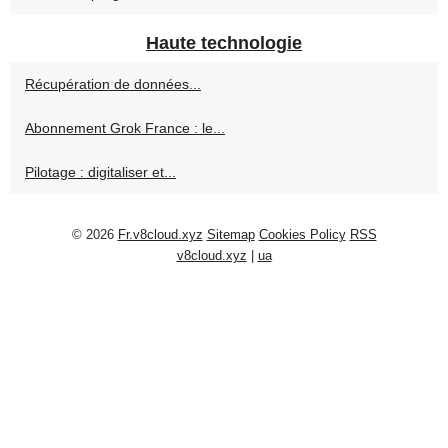
Haute technologie
Récupération de données...
Abonnement Grok France : le...
Pilotage : digitaliser et...
© 2026
Fr.v8cloud.xyz
Sitemap
Cookies Policy
RSS
v8cloud.xyz
|
ua