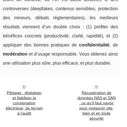
controverses (deepfakes, contenus sensibles, protection
des mineurs, débats réglementaires), les meilleurs
résultats viennent d’un double choix : (1) profiter des
bénéfices concrets (productivité, clarté, rapidité), et (2)
appliquer des bonnes pratiques de
confidentialité
, de
modération
et d’usage responsable. Vous obtenez ainsi
une utilisation plus sûre, plus efficace, et plus durable.
Pilotage : digitaliser
Récupération de
et fiabiliser la
données NAS et SAN
consignation
: ce qu’il faut savoir
électrique, du terrain
pour restaurer vite,
à l’audit
bien et en toute
sécurité