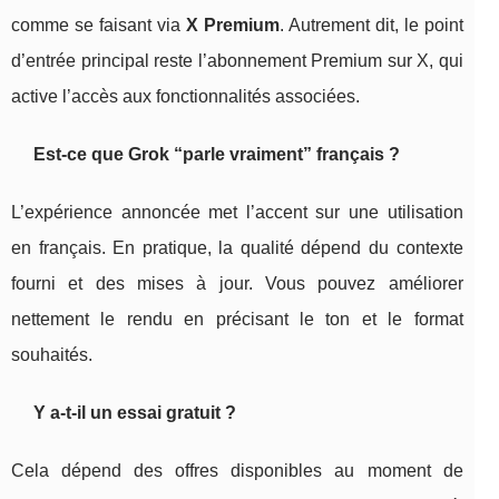
comme se faisant via
X Premium
. Autrement dit, le point
d’entrée principal reste l’abonnement Premium sur X, qui
active l’accès aux fonctionnalités associées.
Est-ce que Grok “parle vraiment” français ?
L’expérience annoncée met l’accent sur une utilisation
en français. En pratique, la qualité dépend du contexte
fourni et des mises à jour. Vous pouvez améliorer
nettement le rendu en précisant le ton et le format
souhaités.
Y a-t-il un essai gratuit ?
Cela dépend des offres disponibles au moment de