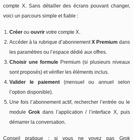
compte X. Sans détailler des écrans pouvant changer,
voici un parcours simple et fiable :
Créer
ou
ouvrir
votre compte X.
Accéder à la rubrique d’abonnement
X Premium
dans
les paramètres ou l’espace dédié aux offres.
Choisir une formule
Premium (si plusieurs niveaux
sont proposés) et vérifier les éléments inclus.
Valider le paiement
(mensuel ou annuel selon
l’option disponible).
Une fois l’abonnement actif, rechercher l’entrée ou le
module
Grok
dans l’application / l’interface X, puis
démarrer la conversation.
Conseil pratique : si vous ne voyez pas Grok