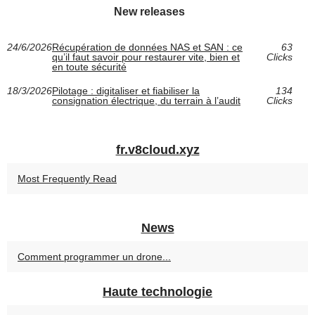
New releases
24/6/2026
Récupération de données NAS et SAN : ce
63
qu’il faut savoir pour restaurer vite, bien et
Clicks
en toute sécurité
18/3/2026
Pilotage : digitaliser et fiabiliser la
134
consignation électrique, du terrain à l’audit
Clicks
fr.v8cloud.xyz
Most Frequently Read
News
Comment programmer un drone...
Haute technologie