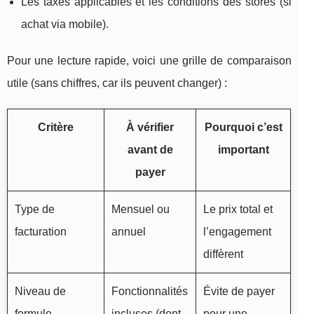
Les taxes applicables et les conditions des stores (si
achat via mobile).
Pour une lecture rapide, voici une grille de comparaison
utile (sans chiffres, car ils peuvent changer) :
Critère
À vérifier
Pourquoi c’est
avant de
important
payer
Type de
Mensuel ou
Le prix total et
facturation
annuel
l’engagement
diffèrent
Niveau de
Fonctionnalités
Évite de payer
formule
incluses (dont
pour une